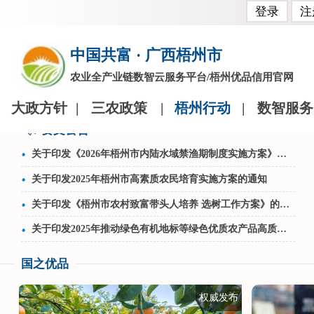
登录
注
中国共富 · 广西梧州市
农业全产业链数智云服务平台/梧州优品信用官网
大政方针
|
三农政策
|
梧州行动
|
数智服务
要文公告
关于印发《2026年梧州市内陆水域禁渔期制度实施方案》的通知
关于印发2025年梧州市高素质农民培育实施方案的通知
关于印发《梧州市农村致富带头人培养 选树工作方案》的通知
关于印发2025年推动绿色有机地标等绿色优质农产品高质量发展工作方案的通知
国之优品
权威发布